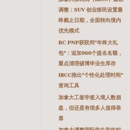
调整：SUV 创业移民设置最
终截止日期，全面转向境内
优先模式
BC PNP获联邦“年终大礼
包”：追加960个提名名额，
重点清理硕博毕业生库存
IRCC推出“个性化处理时间”
查询工具
加拿大工签学签入境人数崩
盘，但还是有很多人值得恭
喜