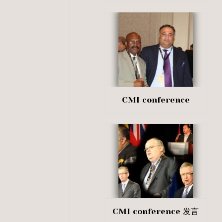
CMI conference
CMI conference 发言