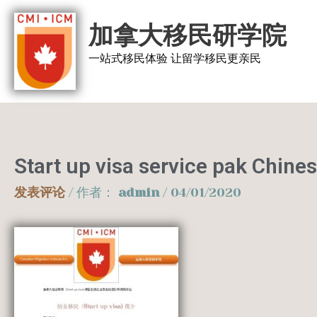
跳
加拿大移民研学院
至
内
一站式移民体验 让留学移民更亲民
容
Start up visa service pak Chine
发表评论
/ 作者：
admin
/
04/01/2020