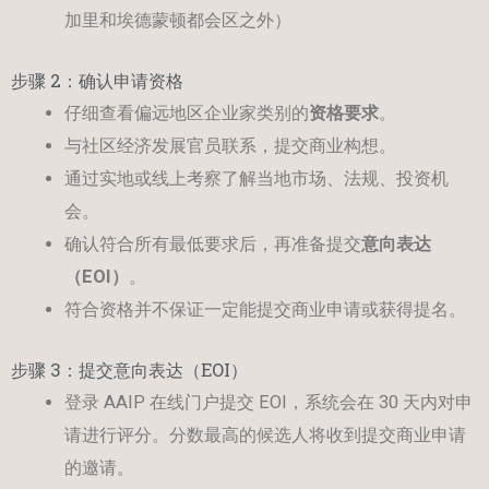
加里和埃德蒙顿都会区之外）
步骤 2：确认申请资格
仔细查看偏远地区企业家类别的
资格要求
。
与社区经济发展官员联系，提交商业构想。
通过实地或线上考察了解当地市场、法规、投资机
会。
确认符合所有最低要求后，再准备提交
意向表达
（
EOI
）
。
符合资格并不保证一定能提交商业申请或获得提名。
步骤 3：提交意向表达（EOI）
登录 AAIP 在线门户提交 EOI，系统会在 30 天内对申
请进行评分。分数最高的候选人将收到提交商业申请
的邀请。