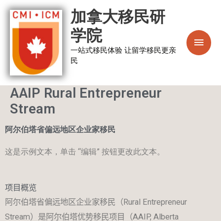
跳
主
加拿大移民研
至
菜
学院
内
容
一站式移民体验 让留学移民更亲
单
民
AAIP Rural Entrepreneur
Stream
阿尔伯塔省偏远地区企业家移民
这是示例文本，单击 “编辑” 按钮更改此文本。
项目概览
阿尔伯塔省偏远地区企业家移民（
Rural Entrepreneur
Stream
）是阿尔伯塔优势移民项目（
AAIP, Alberta