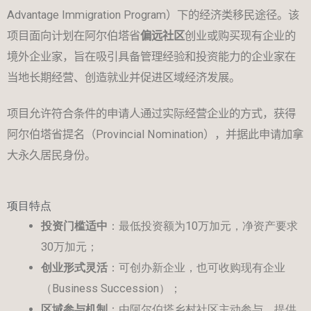
Advantage Immigration Program
）下的经济类移民途径。该
项目面向计划在阿尔伯塔省
偏远社区
创业或购买现有企业的
境外企业家，旨在吸引具备管理经验和投资能力的企业家在
当地长期经营、创造就业并促进区域经济发展。
项目允许符合条件的申请人通过实际经营企业的方式，获得
阿尔伯塔省提名（
Provincial Nomination
），并据此申请加拿
大永久居民身份。
项目特点
投资门槛适中
：最低投资额为10万加元，净资产要求
30万加元；
创业形式灵活
：可创办新企业，也可收购现有企业
（Business Succession）；
区域参与机制
：由阿尔伯塔乡村社区主动参与，提供