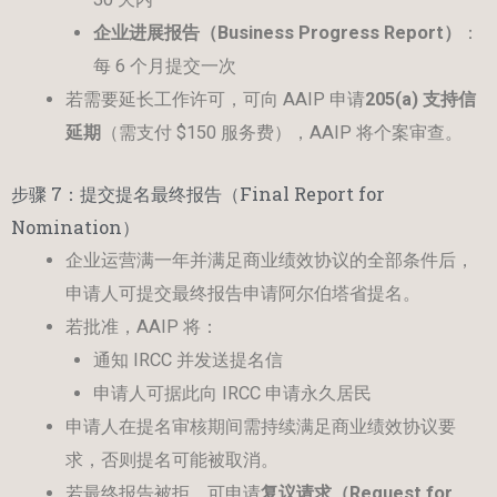
企业进展报告（
Business Progress Report
）
：
每 6 个月提交一次
若需要延长工作许可，可向 AAIP 申请
205(a)
支持信
延期
（需支付 $150 服务费），AAIP 将个案审查。
步骤 7：提交提名最终报告（Final Report for
Nomination）
企业运营满一年并满足商业绩效协议的全部条件后，
申请人可提交最终报告申请阿尔伯塔省提名。
若批准，AAIP 将：
通知 IRCC 并发送提名信
申请人可据此向 IRCC 申请永久居民
申请人在提名审核期间需持续满足商业绩效协议要
求，否则提名可能被取消。
若最终报告被拒，可申请
复议请求（
Request for