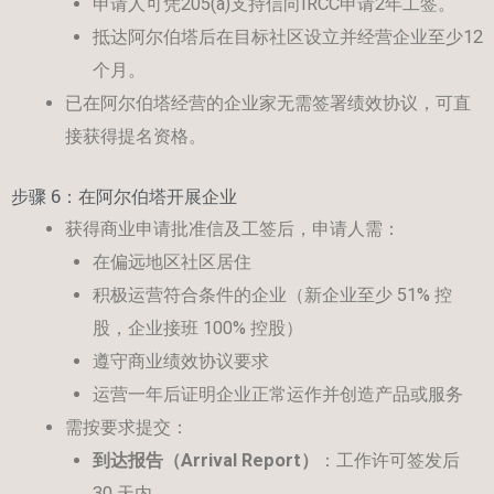
申请人可凭205(a)支持信向IRCC申请2年工签。
抵达阿尔伯塔后在目标社区设立并经营企业至少12
个月。
已在阿尔伯塔经营的企业家无需签署绩效协议，可直
接获得提名资格。
步骤 6：在阿尔伯塔开展企业
获得商业申请批准信及工签后，申请人需：
在偏远地区社区居住
积极运营符合条件的企业（新企业至少 51% 控
股，企业接班 100% 控股）
遵守商业绩效协议要求
运营一年后证明企业正常运作并创造产品或服务
需按要求提交：
到达报告（
Arrival Report
）
：工作许可签发后
30 天内