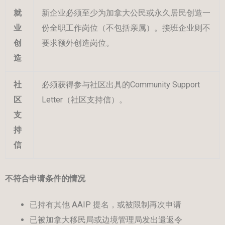
就
新企业必须至少为加拿大公民或永久居民创造一
业
份全职工作岗位（不包括亲属）。接班企业则不
创
要求额外创造岗位。
造
社
必须获得参与社区出具的Community Support
区
Letter（社区支持信）。
支
持
信
不符合申请条件的情况
已持有其他 AAIP 提名，或被限制再次申请
已被加拿大移民局或边境管理局发出遣返令