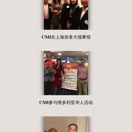
CMI在上海加拿大领事馆
CMI参与维多利亚华人活动