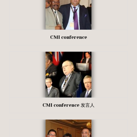
CMI conference
CMI conference 发言人