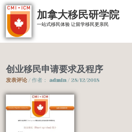
跳
加拿大移民研学院
至
内
一站式移民体验 让留学移民更亲民
容
创业移民申请要求及程序
发表评论
/ 作者：
admin
/
28/12/2018