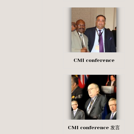
CMI conference
CMI conference 发言