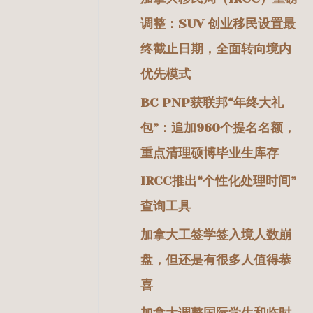
调整：SUV 创业移民设置最
终截止日期，全面转向境内
优先模式
BC PNP获联邦“年终大礼
包”：追加960个提名名额，
重点清理硕博毕业生库存
IRCC推出“个性化处理时间”
查询工具
加拿大工签学签入境人数崩
盘，但还是有很多人值得恭
喜