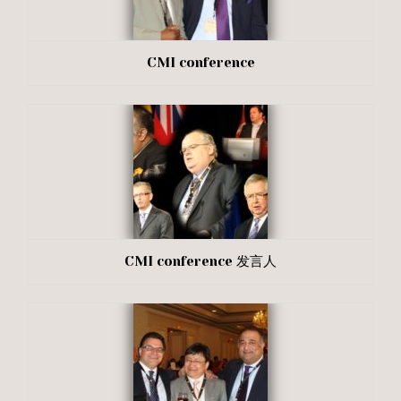
CMI conference
CMI conference 发言人