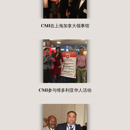
CMI在上海加拿大领事馆
CMI参与维多利亚华人活动