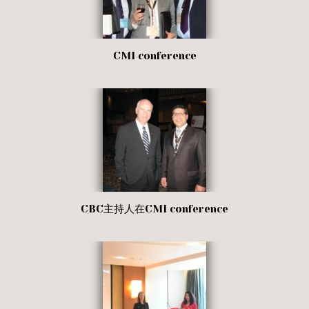
CMI conference
CBC主持人在CMI conference