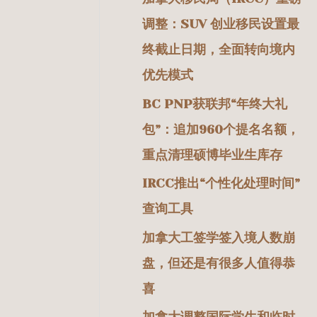
调整：SUV 创业移民设置最
终截止日期，全面转向境内
优先模式
BC PNP获联邦“年终大礼
包”：追加960个提名名额，
重点清理硕博毕业生库存
IRCC推出“个性化处理时间”
查询工具
加拿大工签学签入境人数崩
盘，但还是有很多人值得恭
喜