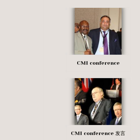
CMI conference
CMI conference 发言