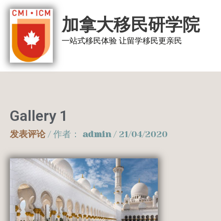
跳
加拿大移民研学院
至
内
一站式移民体验 让留学移民更亲民
容
Gallery 1
发表评论
/ 作者：
admin
/
21/04/2020