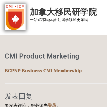
跳
加拿大移民研学院
至
内
一站式移民体验 让留学移民更亲民
容
CMI Product Marketing
BCPNP Business
CMI Membership
发表回复
要发表评论，您必须先
登录
。