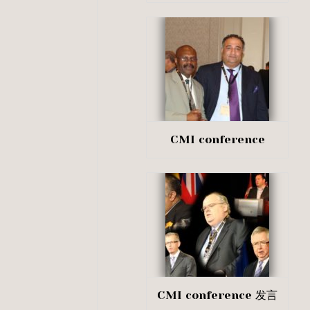
CMI conference
CMI conference 发言