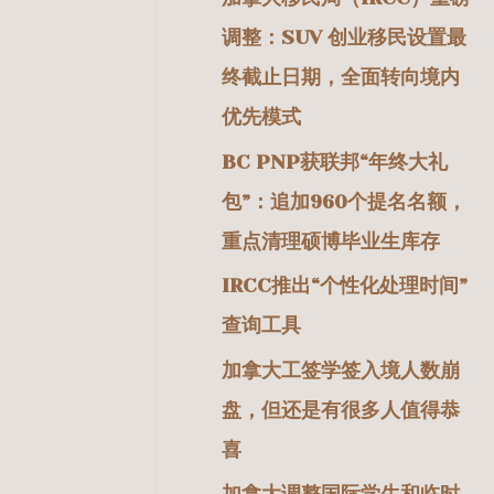
调整：SUV 创业移民设置最
终截止日期，全面转向境内
优先模式
BC PNP获联邦“年终大礼
包”：追加960个提名名额，
重点清理硕博毕业生库存
IRCC推出“个性化处理时间”
查询工具
加拿大工签学签入境人数崩
盘，但还是有很多人值得恭
喜