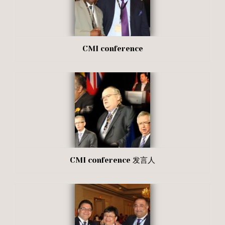
CMI conference
CMI conference 发言人