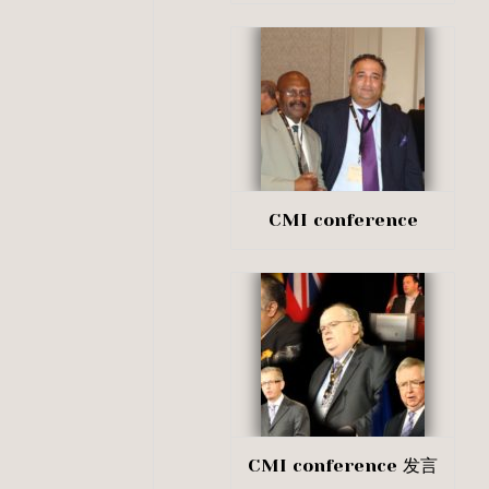
CMI conference
CMI conference 发言