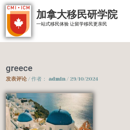
跳
加拿大移民研学院
至
内
一站式移民体验 让留学移民更亲民
容
greece
发表评论
/ 作者：
admin
/
29/10/2024