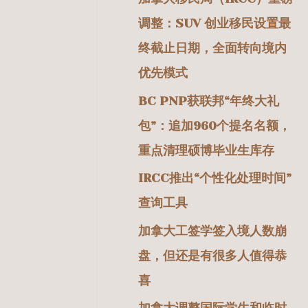
调整：SUV 创业移民设置最
终截止日期，全面转向境内
优先模式
BC PNP获联邦“年终大礼
包”：追加960个提名名额，
重点清理硕博毕业生库存
IRCC推出“个性化处理时间”
查询工具
加拿大工签学签入境人数崩
盘，但还是有很多人值得恭
喜