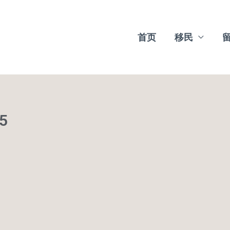
首页
移民
45