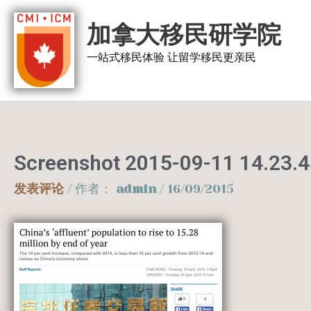
跳
加拿大移民研学院
至
内
一站式移民体验 让留学移民更亲民
容
Screenshot 2015-09-11 14.23.
发表评论
/ 作者：
admin
/
16/09/2015