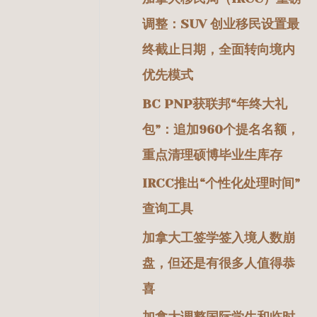
调整：SUV 创业移民设置最
终截止日期，全面转向境内
优先模式
BC PNP获联邦“年终大礼
包”：追加960个提名名额，
重点清理硕博毕业生库存
IRCC推出“个性化处理时间”
查询工具
加拿大工签学签入境人数崩
盘，但还是有很多人值得恭
喜