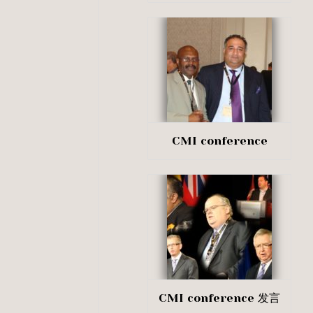
CMI conference
CMI conference 发言