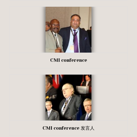
CMI conference
CMI conference 发言人