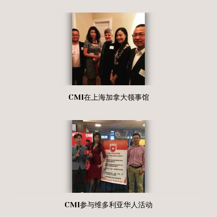
CMI在上海加拿大领事馆
CMI参与维多利亚华人活动