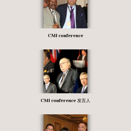
CMI conference
CMI conference 发言人