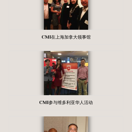
CMI在上海加拿大领事馆
CMI参与维多利亚华人活动