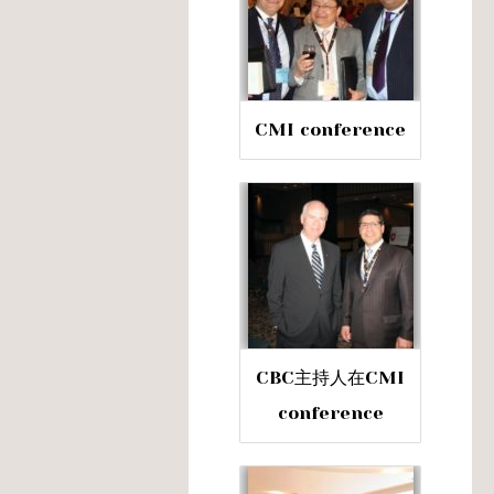
CMI conference
CBC主持人在CMI
conference