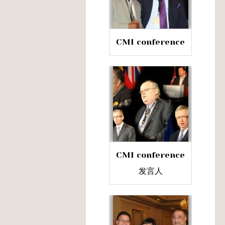
CMI conference
CMI conference
发言人