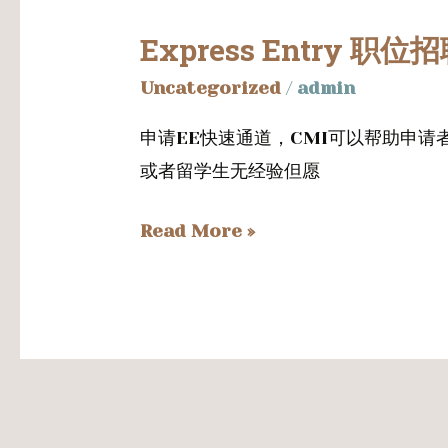
解
Express Entry 职位
Express
析
Entry
Uncategorized
/
admin
职
申请EE快速通道，CMI可以帮助申
位
或者留学生无经验但愿
招
聘
Read More »