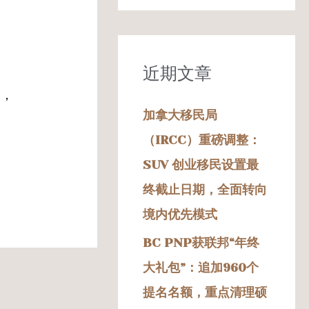
：
近期文章
的，
加拿大移民局
（IRCC）重磅调整：
SUV 创业移民设置最
终截止日期，全面转向
境内优先模式
BC PNP获联邦“年终
大礼包”：追加960个
提名名额，重点清理硕