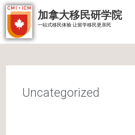
跳
加拿大移民研学院
至
内
一站式移民体验 让留学移民更亲民
容
Uncategorized