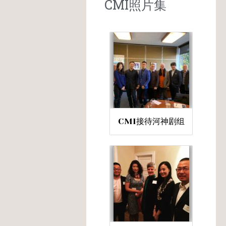
CMI照片集
CMI接待河神剧组