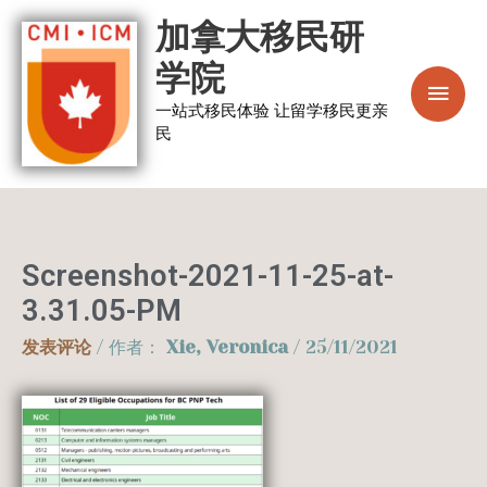
跳
主
加拿大移民研
至
菜
学院
内
容
一站式移民体验 让留学移民更亲
单
民
Screenshot-2021-11-25-at-
3.31.05-PM
发表评论
/ 作者：
Xie, Veronica
/
25/11/2021