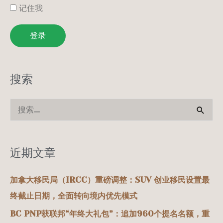
记住我
登录
搜索
搜
索
：
近期文章
加拿大移民局（IRCC）重磅调整：SUV 创业移民设置最
终截止日期，全面转向境内优先模式
BC PNP获联邦“年终大礼包”：追加960个提名名额，重