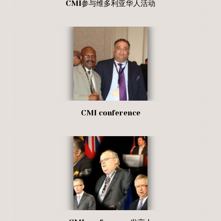
CMI参与维多利亚华人活动
CMI conference