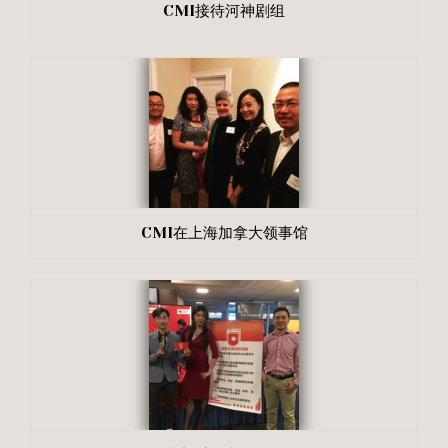
CMI接待河神剧组
CMI在上海加拿大领事馆