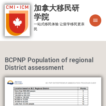
跳
主
加拿大移民研
至
菜
学院
内
容
一站式移民体验 让留学移民更亲
单
民
BCPNP Population of regional
District assessment