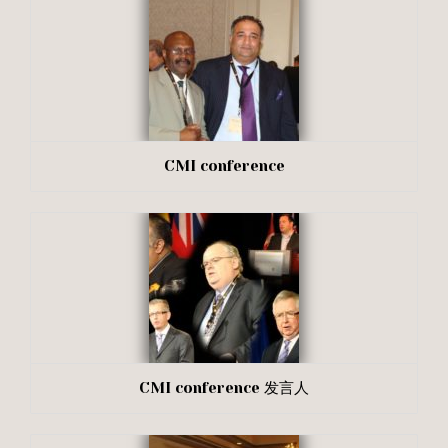
CMI conference
CMI conference 发言人