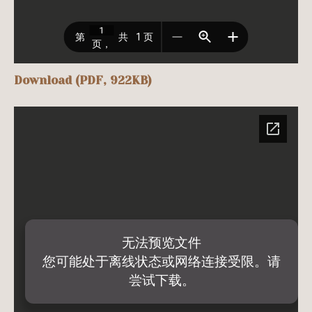
Download (PDF, 922KB)