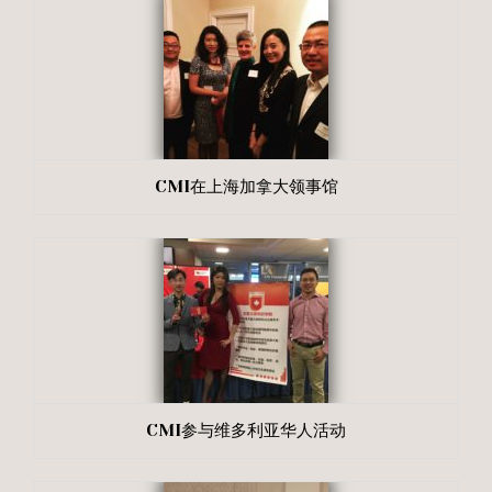
CMI在上海加拿大领事馆
CMI参与维多利亚华人活动