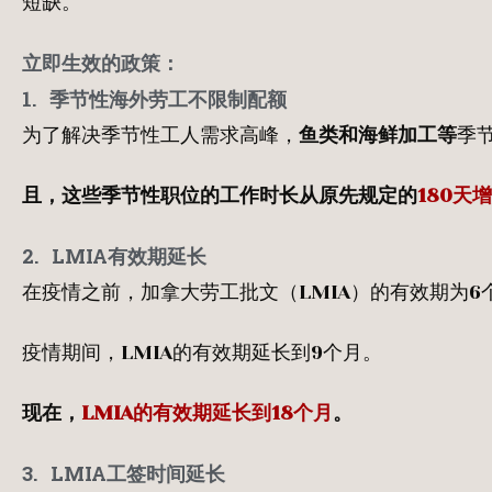
短缺。
立即生效的政策：
1.
季节性海外劳工不限制配额
为了解决季节性工人需求高峰，
鱼类和海鲜加工等
季
且，这些季节性职位的工作时长从原先规定的
180天
2.
LMIA
有效期延长
在疫情之前，加拿大劳工批文（LMIA）的有效期为6
疫情期间，LMIA的有效期延长到9个月。
现在，
LMIA的有效期延长到18个月
。
3.
LMIA
工签时间延长