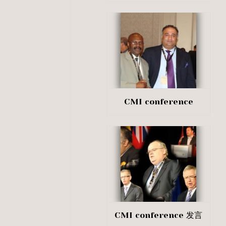
CMI conference
CMI conference 发言