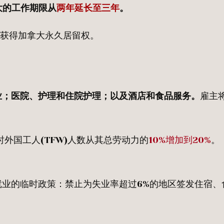
大的工作期限从
两年延长至三年
。
易获得加拿大永久居留权。
业；医院、护理和住院护理；以及酒店和食品服务。
雇主
。
外国工人(TFW)人数从其总劳动力的
10%增加到20%
。
业的临时政策：禁止为失业率超过6%的地区签发住宿、