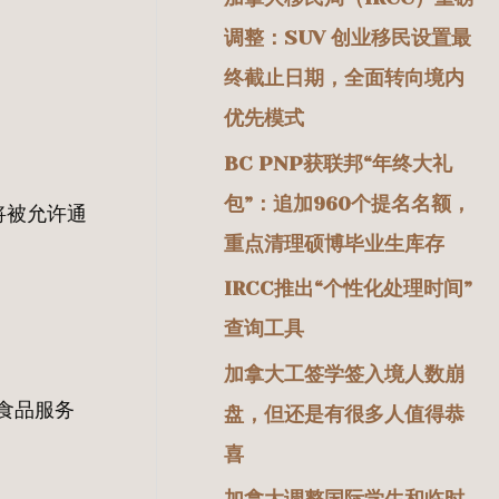
调整：SUV 创业移民设置最
终截止日期，全面转向境内
优先模式
BC PNP获联邦“年终大礼
包”：追加960个提名名额，
将被允许通
重点清理硕博毕业生库存
IRCC推出“个性化处理时间”
查询工具
加拿大工签学签入境人数崩
食品服务
盘，但还是有很多人值得恭
喜