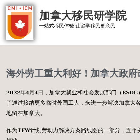
跳
加拿大移民研学院
至
内
一站式移民体验 让留学移民更亲民
容
海外劳工重大利好！加拿大政府改
2022年4月4日，加拿大就业和社会发展部门（ES
了通过接纳更多临时外国工人，来进一步解决加拿大
地留在加拿大。
作为TFW计划劳动力解决方案路线图的一部分，五个