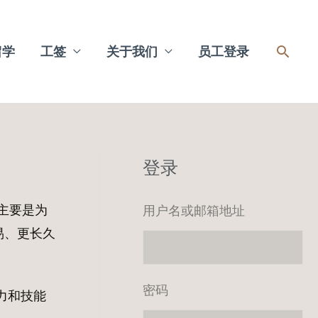
搜
留学
工签
关于我们
员工登录
索
登录
主要是为
用户名或邮箱地址
易、更长久
密码
力和技能