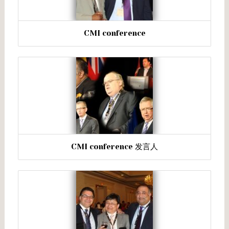
CMI conference
CMI conference 发言人