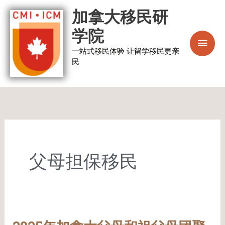
跳
主
加拿大移民研
至
菜
学院
内
容
一站式移民体验 让留学移民更亲
单
民
父母担保移民
2025