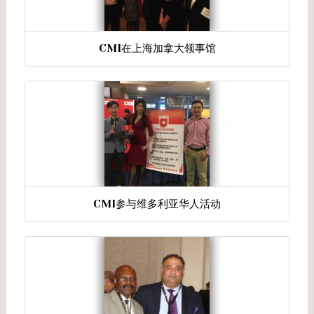
CMI在上海加拿大领事馆
CMI参与维多利亚华人活动