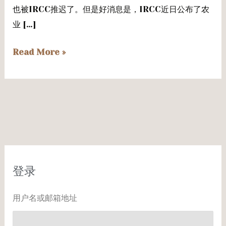
暂
也被IRCC推迟了。但是好消息是，IRCC近日公布了农
不
业 […]
缺
粮！
Read More »
登录
用户名或邮箱地址