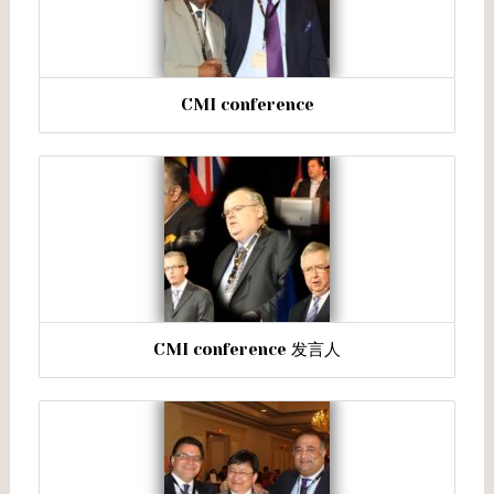
CMI conference
CMI conference 发言人