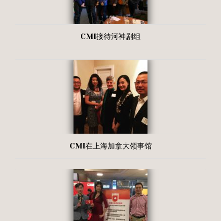
CMI接待河神剧组
CMI在上海加拿大领事馆