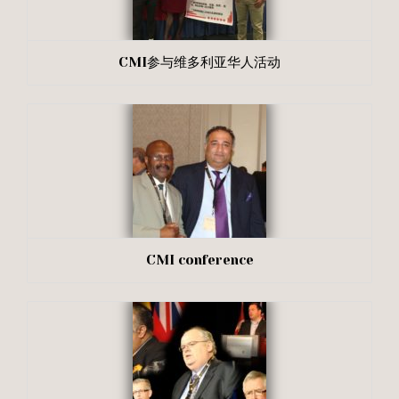
CMI参与维多利亚华人活动
CMI conference