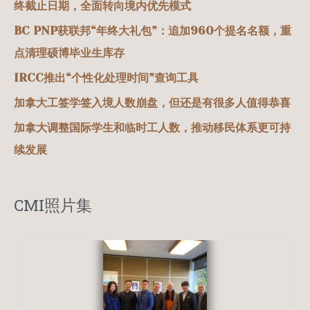
终截止日期，全面转向境内优先模式
BC PNP获联邦“年终大礼包”：追加960个提名名额，重
点清理硕博毕业生库存
IRCC推出“个性化处理时间”查询工具
加拿大工签学签入境人数崩盘，但还是有很多人值得恭喜
加拿大调整国际学生和临时工人数，推动移民体系更可持
续发展
CMI照片集