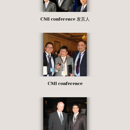
CMI conference 发言人
CMI conference