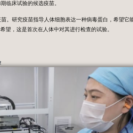
1期临床试验的候选疫苗。
究疫苗。研究疫苗指导人体细胞表达一种病毒蛋白，希望它
显示出希望，这是首次在人体中对其进行检查的试验。
验