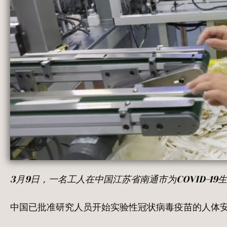
3
月
9
日，一名工人在中国江苏省南通市为
COVID-19
生
中国已批准研究人员开始实验性冠状病毒疫苗的人体安全