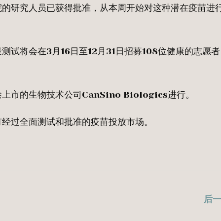
院的研究人员已获得批准，从本周开始对这种潜在疫苗进
试将会在3月16日至12月31日招募108位健康的志愿
生物技术公司CanSino Biologics进行。
有经过全面测试和批准的疫苗投放市场。
后