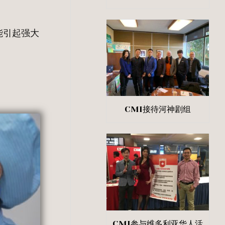
能引起强大
CMI接待河神剧组
CMI参与维多利亚华人活