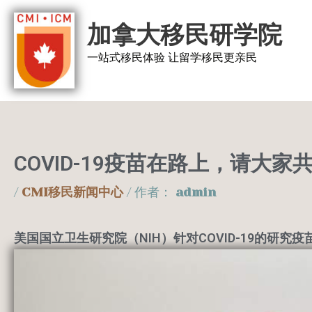
跳
加拿大移民研学院
至
内
一站式移民体验 让留学移民更亲民
容
COVID-19疫苗在路上，请大
/
CMI移民新闻中心
/ 作者：
admin
美国国立卫生研究院（NIH）针对COVID-19的研究