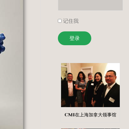
记住我
登录
CMI在上海加拿大领事馆