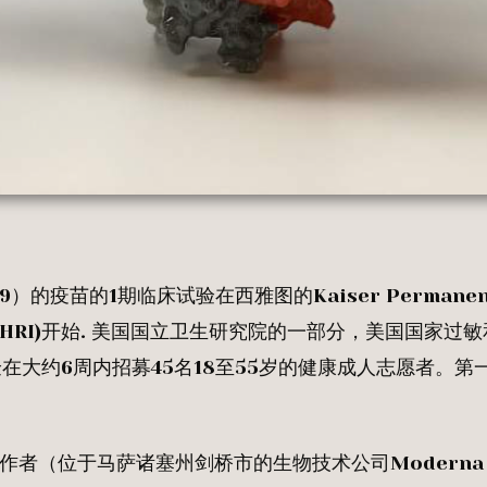
）的疫苗的1期临床试验在西雅图的Kaiser Permanen
ute (KPWHRI)开始. 美国国立卫生研究院的一部分，美国国家
在大约6周内招募45名18至55岁的健康成人志愿者。第
的合作者（位于马萨诸塞州剑桥市的生物技术公司Moderna，