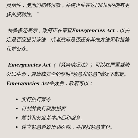
灵活性，使他们能够付款，并使企业在这段时间内拥有更
多的流动性。”
特鲁多还表示，政府正在审查Emergencies Act
，以决
定是否应援引该法，或者政府是否还有其他方法采取措施
保护公众。
Emergencies Act
（《紧急情况法》）可以在严重威胁
公民生命，健康或安全的临时“紧急和危急”情况下制定。
Emergencies Act
生效后，政府可以：
实行旅行禁令
订制并执行疏散撤离
规范和分发基本商品和服务。
建立紧急避难所和医院，并授权紧急支付。