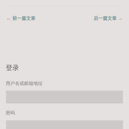
←
前一篇文章
后一篇文章
→
登录
用户名或邮箱地址
密码