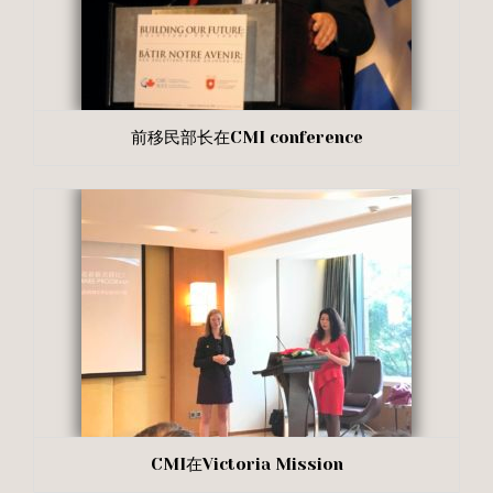
前移民部长在CMI conference
CMI在Victoria Mission