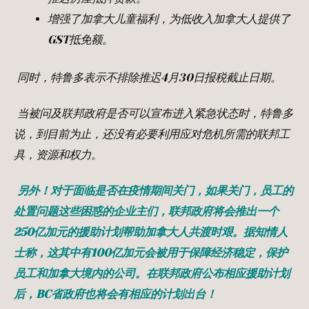
增强了加拿大儿童福利，为低收入加拿大人提供了
GST
抵免额。
同时，特鲁多表示不排除推迟4
月30
日报税截止日期。
当被问及联邦政府是否可以宣布进入紧急状态时，特鲁多
说，到目前为止，还没有必要利用应对危机所需的联邦工
具，资源和权力。
另外！对于面临是否在疫情期间关门，如果关门，员工的
处置问题这些困惑的企业主们，联邦政府将会推出一个
250
亿加元的援助计划帮助加拿大人共渡时艰。据知情人
士称，这其中有
100
亿加元会被用于保障经济稳定，保护
员工和加拿大境内的公司。在联邦政府公布相应援助计划
后，
BC
省政府也将会有相应的计划出台！