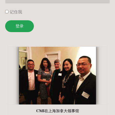
记住我
登录
CMI在上海加拿大领事馆