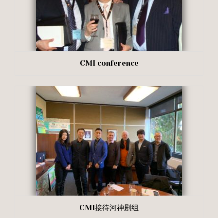
CMI conference
CMI接待河神剧组