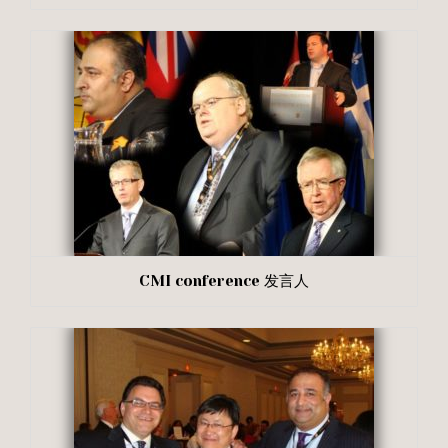
CMI conference 发言人