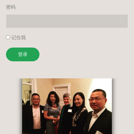
密码
记住我
登录