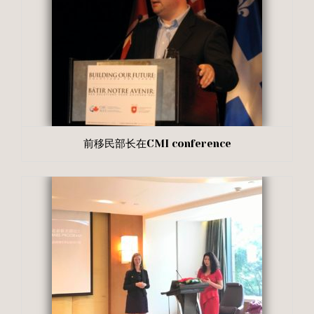
前移民部长在CMI conference