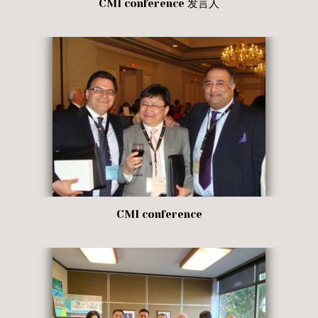
CMI conference 发言人
CMI conference