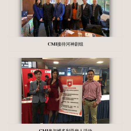
CMI接待河神剧组
CMI参与维多利亚华人活动