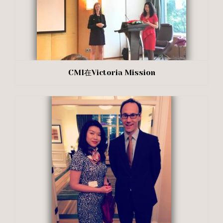
CMI在Victoria Mission