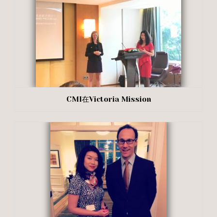
CMI在Victoria Mission