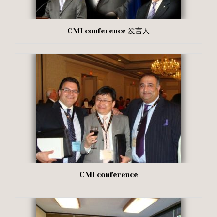
CMI conference 发言人
CMI conference