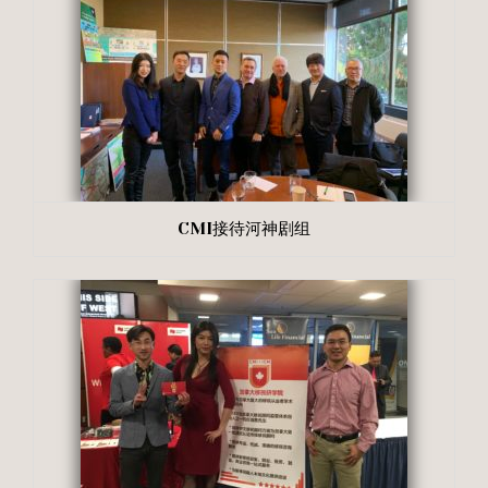
CMI接待河神剧组