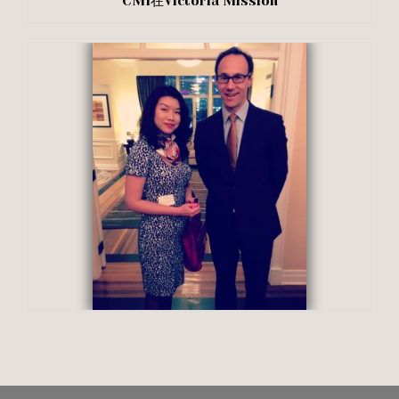
CMI在Victoria Mission