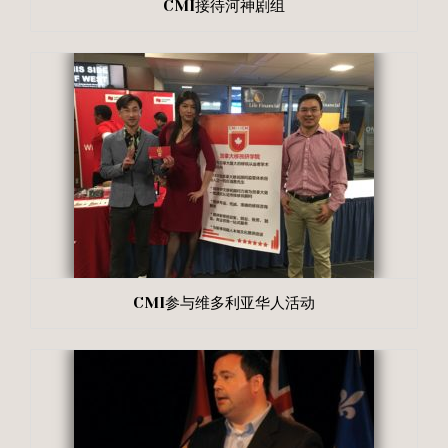
CMI接待河神剧组
CMI参与维多利亚华人活动