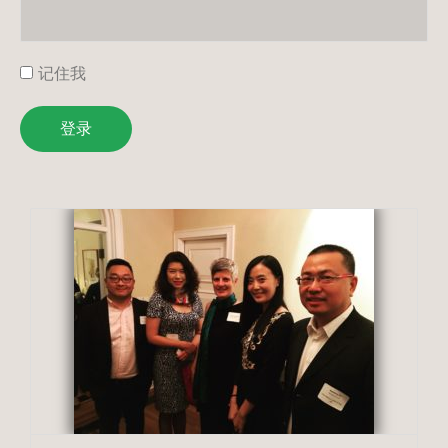
记住我
登录