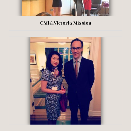
CMI在Victoria Mission