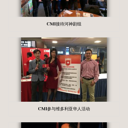
CMI接待河神剧组
CMI参与维多利亚华人活动