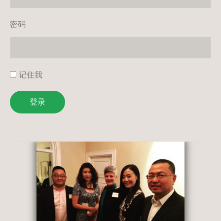
密码
记住我
登录