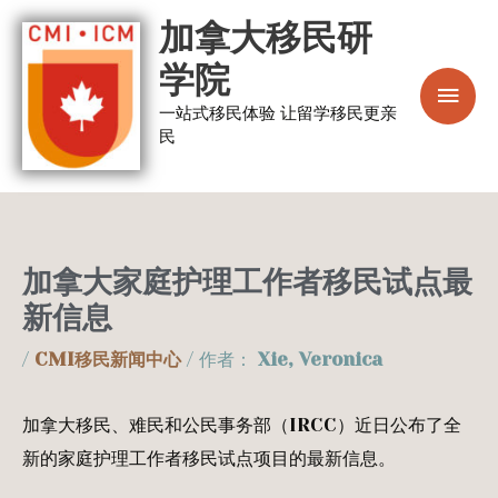
跳
主
加拿大移民研
至
菜
学院
内
容
一站式移民体验 让留学移民更亲
单
民
加拿大家庭护理工作者移民试点最
新信息
/
CMI移民新闻中心
/ 作者：
Xie, Veronica
加拿大移民、难民和公民事务部（IRCC）近日公布了全
新的家庭护理工作者移民试点项目的最新信息。