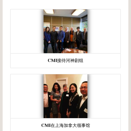
CMI接待河神剧组
CMI在上海加拿大领事馆