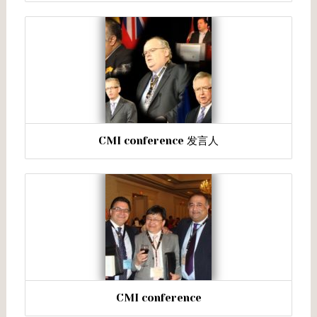
CMI conference 发言人
CMI conference