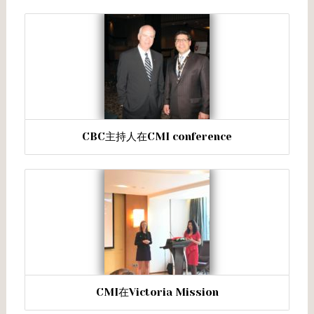
CBC主持人在CMI conference
CMI在Victoria Mission