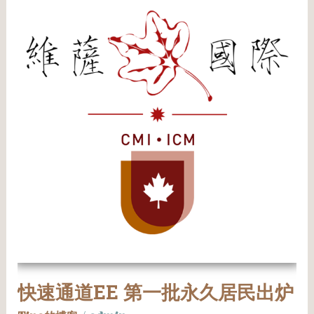
速
通
道
EE
第
一
批
永
久
居
民
出
炉
快速通道EE 第一批永久居民出炉