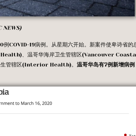
C NEWS)
0例COVID-19病例。从星期六开始。新案件使卑诗省的
alth)、温哥华海岸卫生管辖区(Vancouver Coasta
管辖区(Interior Health)。
温哥华岛有
7
例新增病例