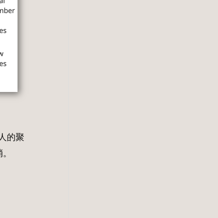
人的聚
消。