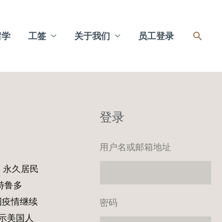
搜
留学
工签
关于我们
员工登录
索
登录
用户名或邮箱地址
，永久居民
特鲁多
国疫情继续
密码
示美国人