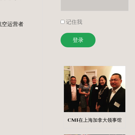
记住我
航空运营者
登录
CMI在上海加拿大领事馆