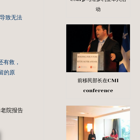
动
情导致无法
还有救，
留的原
前移民部长在CMI
conference
养老院报告