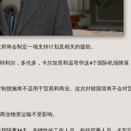
政府将会制定一项支持计划及相关的援助。
蒙特利尔，多伦多，卡尔加里和温哥华这4个国际机场降落
管制措施将不适用于贸易和商业。这次封锁国境将不会对
。商业物资运输不受影响。
我隔离14天。关键性的工作人员，包括空乘人员，卡车