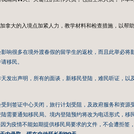
入加拿大的入境点加紧人力，教学材料和检查措施，以帮
会影响很多在境外渡春假的留学生的返校，而且此举必将
申请移民。
昨天发出声明，所有的面谈，新移民登陆，难民听证，以
会受到签证中心关闭，旅行计划受阻，及政府服务和资源
登陆需要通知移民局。境内登陆预约将改为电话形式，移
如果因为疫情不能如期提供移民局要求的文件，不会遭拒签