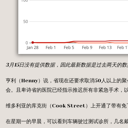
3
月
15
日没有提供数据，因此最新数据是过去两天的数
亨利（Henny）说，省现在还要求取消50人以上的
会。且卑诗省的医院已经指示推迟所有非紧急手术，
维多利亚的库克街（Cook Street）上开通了带有免下
在星期一的早晨，可以看到车辆驶过测试诊所，几名