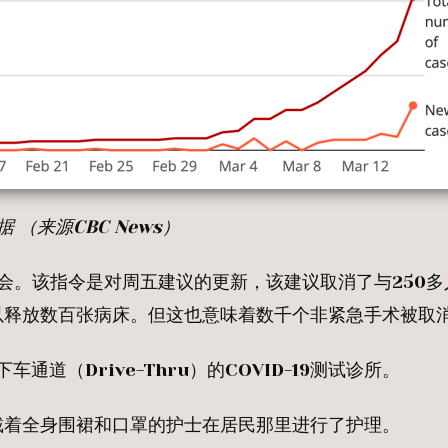
据
（来源
CBC News
）
聚会。该指令是对周五建议的更新，该建议取消了与250多
以释放数百张病床。但这也意味着数千个非紧急手术被取
车通道（Drive-Thru）的COVID-19测试诊所。
戴着全身围裙和口罩的护士在居民那里进行了护理。