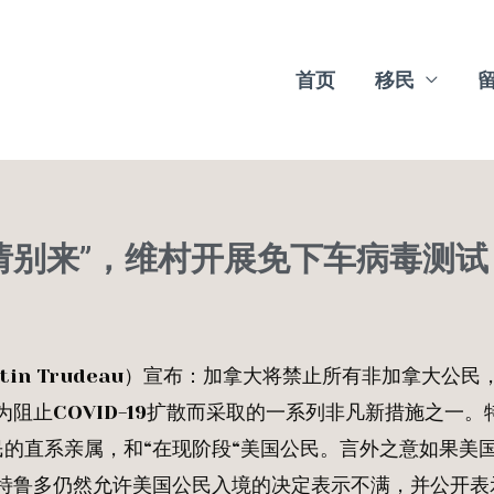
首页
移民
请别来”，维村开展免下车病毒测试
tin Trudeau）宣布：加拿大将禁止所有非加拿大公民
阻止COVID-19扩散而采取的一系列非凡新措施之一。
的直系亲属，和“在现阶段“美国公民。言外之意如果美
特鲁多仍然允许美国公民入境的决定表示不满，并公开表