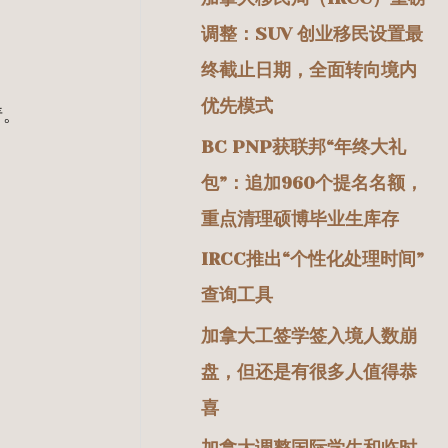
调整：SUV 创业移民设置最
终截止日期，全面转向境内
。
优先模式
请。
BC PNP获联邦“年终大礼
包”：追加960个提名名额，
重点清理硕博毕业生库存
IRCC推出“个性化处理时间”
查询工具
加拿大工签学签入境人数崩
盘，但还是有很多人值得恭
喜