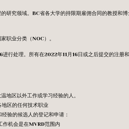
的研究领域。BC省各大学的持限期雇佣合同的教授和博
国家职业分类（NOC）。
016进行处理。所有在2022年11月16日或之后提交的注册
大温地区以外工作或学习经验的人。
各地区的任何技术职业
和经验的候选人的登记和申请：
果工作机会是在MVRD范围内