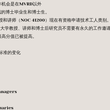
作机会是在MVRD以外
域的博士毕业生和博士生。
和讲师（NOC 41200）现在有资格申请技术工人类别
工作的大学教授、讲师和博士后研究员不需要有永久的工作邀
最高分值已被提高。
标准的变化
s
anagers
uaries