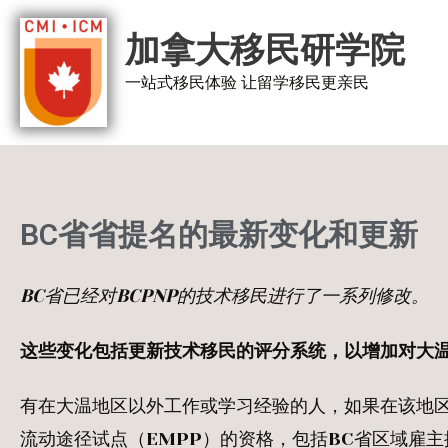
跳
加拿大移民研学院
至
内
一站式移民体验 让留学移民更亲民
容
BC省省提名的最新变化和更新
BC
省已经对
BCPNP
的技术移民进行了一系列修改。
这些变化包括更新技术移民的评分系统，以增加对大
有在大温地区以外工作或学习经验的人，如果在该地区
流动途径试点（EMPP）的资格，包括BC省区域雇