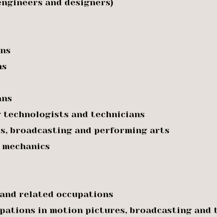
engineers and designers)
ans
ns
ans
g technologists and technicians
es, broadcasting and performing arts
d mechanics
 and related occupations
pations in motion pictures, broadcasting and 