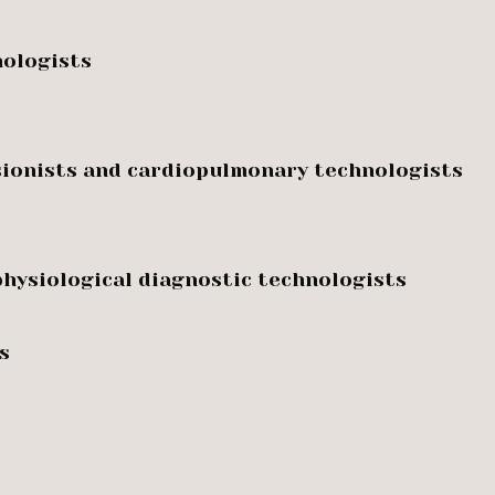
hologists
usionists and cardiopulmonary technologists
hysiological diagnostic technologists
s