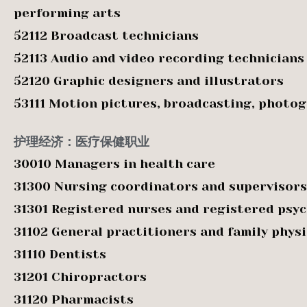
performing arts
52112 Broadcast technicians
52113 Audio and video recording technicians
52120 Graphic designers and illustrators
53111 Motion pictures, broadcasting, photo
护理经济：医疗保健职业
30010 Managers in health care
31300 Nursing coordinators and supervisors
31301 Registered nurses and registered psyc
31102 General practitioners and family phys
31110 Dentists
31201 Chiropractors
31120 Pharmacists