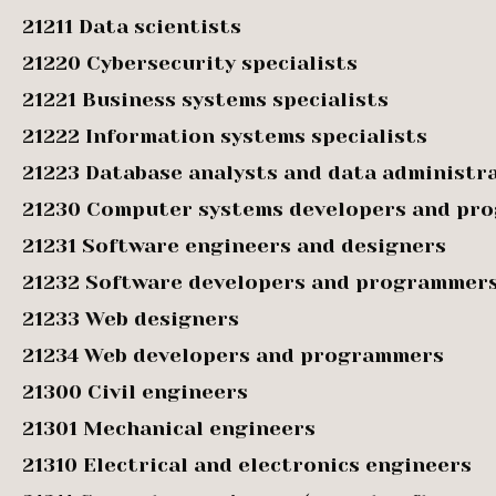
21211 Data scientists
21220 Cybersecurity specialists
21221 Business systems specialists
21222 Information systems specialists
21223 Database analysts and data administr
21230 Computer systems developers and pr
21231 Software engineers and designers
21232 Software developers and programmer
21233 Web designers
21234 Web developers and programmers
21300 Civil engineers
21301 Mechanical engineers
21310 Electrical and electronics engineers