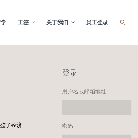
搜
留学
工签
关于我们
员工登录
索
登录
用户名或邮箱地址
调整了经济
密码