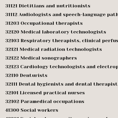
31121 Dietitians and nutritionists
31112 Audiologists and speech-language pat
31203 Occupational therapists
32120 Medical laboratory technologists
32103 Respiratory therapists, clinical perf
32121 Medical radiation technologists
32122 Medical sonographers
32123 Cardiology technologists and electrop
32110 Denturists
32111 Dental hygienists and dental therapist
32101 Licensed practical nurses
32102 Paramedical occupations
41300 Social workers