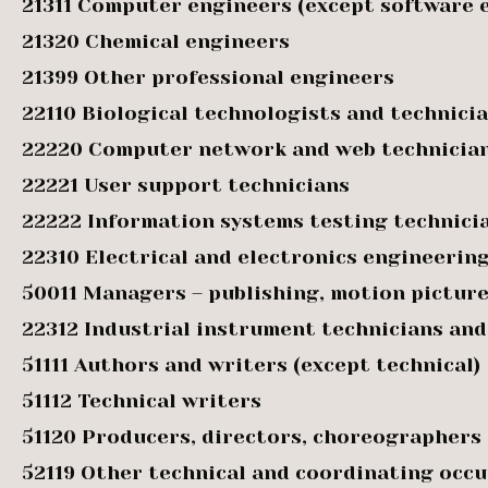
21311 Computer engineers (except software 
21320 Chemical engineers
21399 Other professional engineers
22110 Biological technologists and technici
22220 Computer network and web technicia
22221 User support technicians
22222 Information systems testing technici
22310 Electrical and electronics engineerin
50011 Managers – publishing, motion pictur
22312 Industrial instrument technicians an
51111 Authors and writers (except technical)
51112 Technical writers
51120 Producers, directors, choreographers
52119 Other technical and coordinating occu