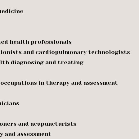
medicine
ied health professionals
usionists and cardiopulmonary technologists
alth diagnosing and treating
l occupations in therapy and assessment
nicians
ioners and acupuncturists
py and assessment